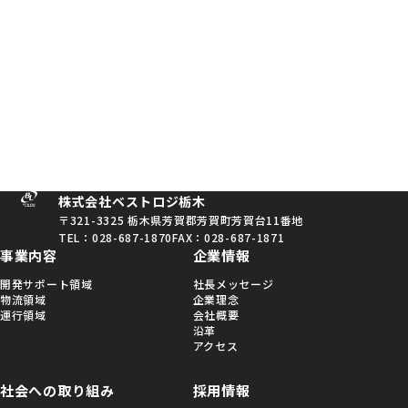
CONTACT
サービスに関するご相談から採用に関するご質問まで
お気軽にお問い合わせください
メールでのお問い合わせ
028-687-1870
平日9:00〜17:00まで
株式会社ベストロジ栃木
〒321-3325
栃木県芳賀郡芳賀町芳賀台11番地
TEL：028-687-1870
FAX：028-687-1871
事業内容
企業情報
開発サポート領域
社長メッセージ
物流領域
企業理念
運行領域
会社概要
沿革
アクセス
社会への取り組み
採用情報