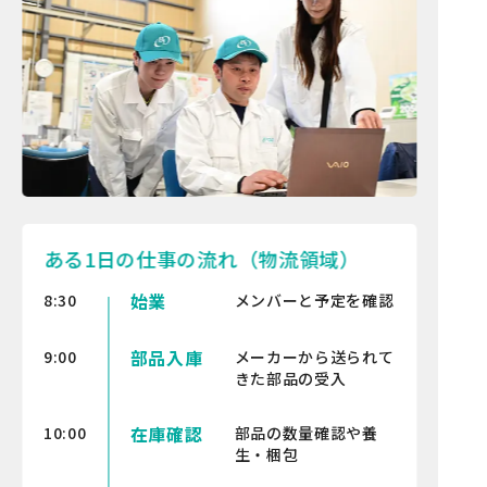
ある1日の仕事の流れ（物流領域）
始業
8:30
メンバーと予定を確認
部品入庫
9:00
メーカーから送られて
きた部品の受入
在庫確認
10:00
部品の数量確認や養
生・梱包