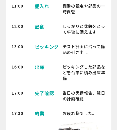
棚入れ
11:00
棚番の設定や部品の一
時保管
昼食
12:00
しっかりと休憩をとっ
て午後に備えます
ピッキング
13:00
テスト計画に沿って備
品の引き出し
出庫
16:00
ピッキングした部品な
どを台車に積み出庫準
備
完了確認
17:00
当日の実績報告、翌日
の計画確認
終業
17:30
お疲れ様でした。