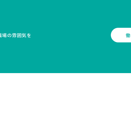
職場の雰囲気を
働
CONTACT
スに関するご相談から採用に関するご質問まで
お気軽にお問い合わせください