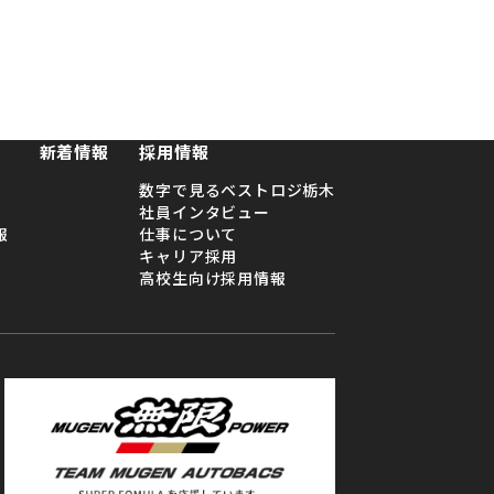
87-1870
0〜17:00まで
新着情報
採用情報
数字で見るベストロジ栃木
社員インタビュー
報
仕事について
キャリア採用
高校生向け採用情報