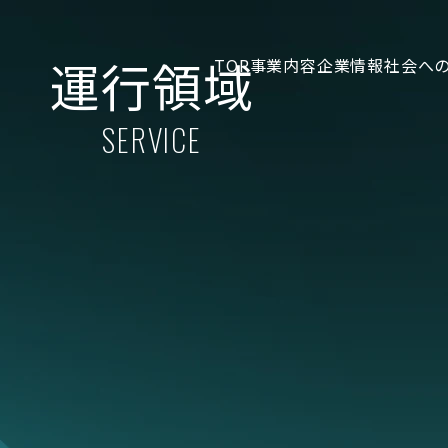
運行領域
TOP
事業内容
企業情報
社会へ
SERVICE