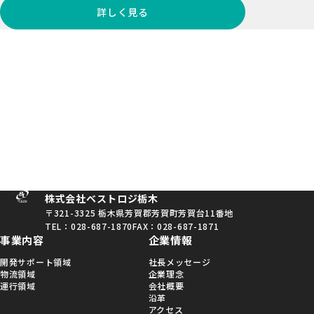
詳しく見る
CONTACT
サービスに関するご相談から採用に関するご質問まで
お気軽にお問い合わせください
メールでのお問い合わせ
028-687-1870
平日9:00〜17:00まで
株式会社ベストロジ栃木
〒321-3325
栃木県芳賀郡芳賀町芳賀台11番地
TEL：028-687-1870
FAX：028-687-1871
事業内容
企業情報
開発サポート領域
社長メッセージ
物流領域
企業理念
運行領域
会社概要
沿革
アクセス