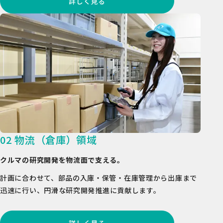
詳しく見る
02 物流（倉庫）領域
クルマの研究開発を物流面で支える。
計画に合わせて、部品の入庫・保管・在庫管理から出庫まで
迅速に行い、
円滑な研究開発推進に貢献します。
詳しく見る