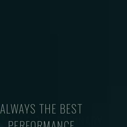
ALWAYS THE BEST
PERFORMANCE