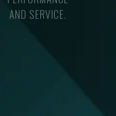
AND SERVICE.
常に最高のパフォーマンスとサービスを